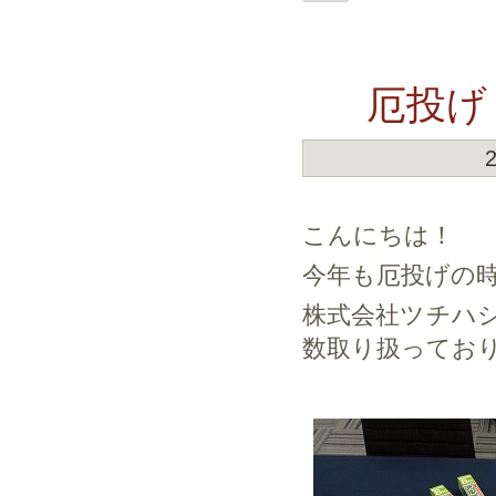
厄投げ
こんにちは！
今年も厄投げの
株式会社ツチハ
数取り扱ってお