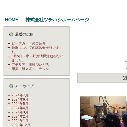
HOME
株式会社ツチハシホームページ
最近の投稿
ピーズガードのご紹介
睡眠についての講習会を行いまし
た。
6月5日（水）野外清掃活動を行い
ました。
アデリア 津軽びいどろ
用美 組立式ミニラック
2
アーカイブ
2024年7月
2024年6月
2024年5月
2024年4月
2024年3月
2024年2月
2024年1月
2023年12月