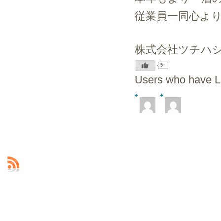
従業員一同心よ
株式会社ツチハ
5+
Users who have LI