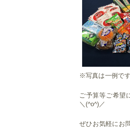
※写真は一例で
ご予算等ご希望
＼(^o^)／
ぜひお気軽にお