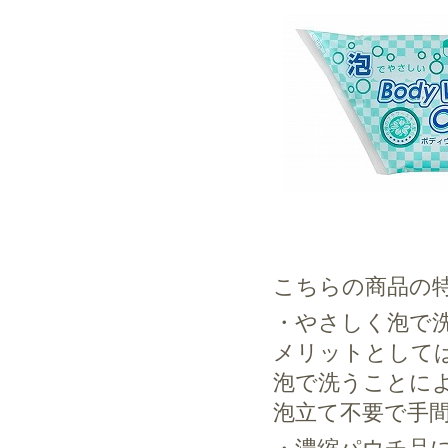
こちらの商品の
・やさしく泡で
メリットとして
泡で洗うことに
泡立て不要で手