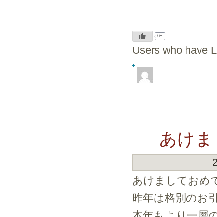
6+
Users who have LI
あけま
あけましておめ
昨年は格別のお
本年もより一層