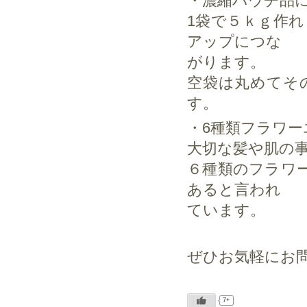
・濃縮パウチ品
1袋で５ｋｇ作
アップにつな
がります。
空袋は丸めてそ
す。
・6種類フラワー
大切な髪や肌の
６種類のフラワ
あると言われ
ています。
ぜひお気軽にお問合
7+