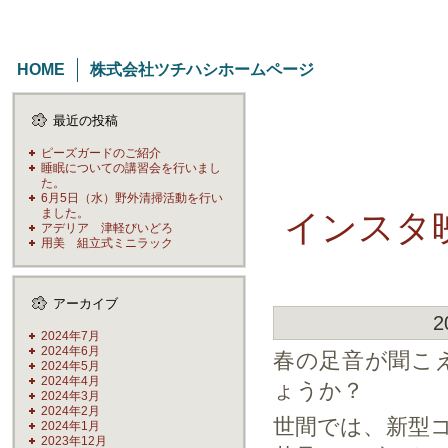
HOME
株式会社ツチハシホームページ
最近の投稿
ピーズガードのご紹介
睡眠についての講習会を行いまし
た。
6月5日（水）野外清掃活動を行い
ました。
インスタ
アデリア 津軽びいどろ
用美 組立式ミニラック
アーカイブ
2
2024年7月
2024年6月
春の足音が聞こ
2024年5月
2024年4月
ょうか？
2024年3月
2024年2月
世間では、新型
2024年1月
2023年12月