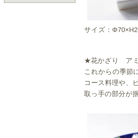
サイズ：Φ70×H2
★花かざり ア
これからの季節
コース料理や、
取っ手の部分が