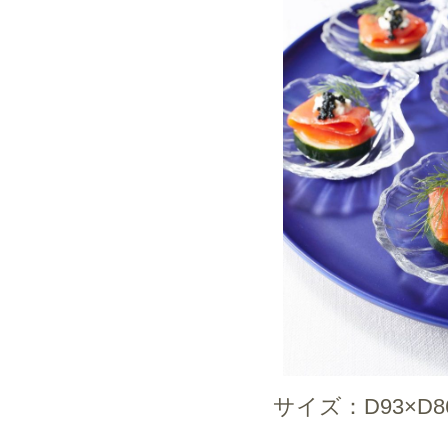
サイズ：D93×D8