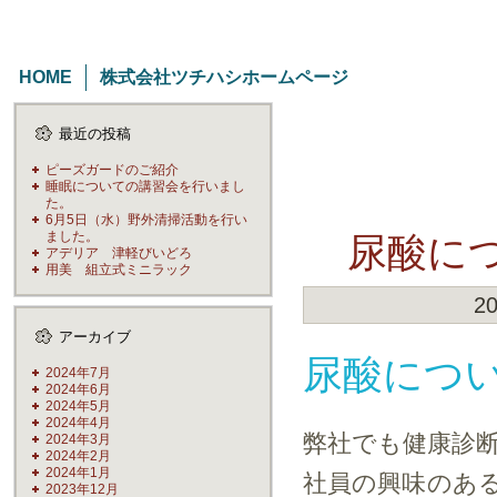
HOME
株式会社ツチハシホームページ
最近の投稿
ピーズガードのご紹介
睡眠についての講習会を行いまし
た。
6月5日（水）野外清掃活動を行い
ました。
尿酸に
アデリア 津軽びいどろ
用美 組立式ミニラック
2
アーカイブ
尿酸につ
2024年7月
2024年6月
2024年5月
2024年4月
弊社でも健康診
2024年3月
2024年2月
2024年1月
社員の興味のあ
2023年12月